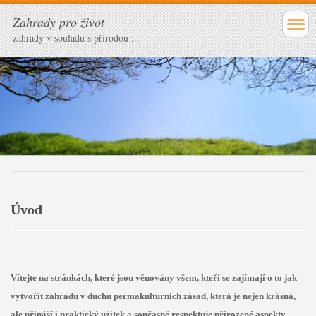
Zahrady pro život
zahrady v souladu s přírodou ...
Úvod
Vítejte na stránkách, které jsou věnovány všem, kteří se zajímají o to jak
vytvořit zahradu v duchu permakulturních zásad, která je nejen krásná,
ale přináší i praktický užitek a současně respektuje přirozené aspekty,