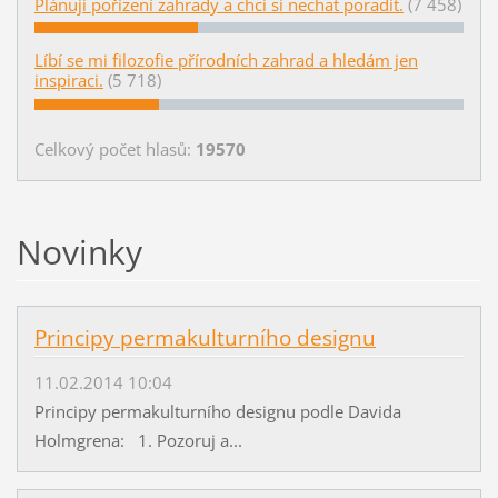
Plánuji pořízení zahrady a chci si nechat poradit.
(7 458)
Líbí se mi filozofie přírodních zahrad a hledám jen
inspiraci.
(5 718)
Celkový počet hlasů:
19570
Novinky
Principy permakulturního designu
11.02.2014 10:04
Principy permakulturního designu podle Davida
Holmgrena: 1. Pozoruj a...