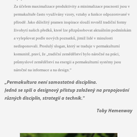
Za účelem maximalizace produktivity a minimalizace pracnosti jsou v
permakultuře často využívány vzory, vztahy a funkce odpozorované v
přírodě. Jako důležitý pramen inspirace slouží rovněž tradiční formy
živobytí našich předků, které lze přizpůsobovat aktuálním podmínkám
a vylepšovat podle nových poznatků, jimiž lidé v minulosti
nedisponovali. Proslulý slogan, který se traduje v permakulturní
komunitě, praví, že „tradiční zemědělství bylo náročné na práci,
průmyslové zemědělství na energii a permakulturní systémy jsou
náročné na informace a na design.“
„Permakultura není samostatná disciplína.
Jedná se spíš o designový přístup založený na propojování
různých disciplín, strategií a technik."
Toby Hemenway