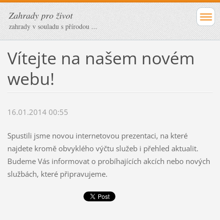
Zahrady pro život
zahrady v souladu s přírodou ...
Vítejte na našem novém
webu!
16.01.2014 00:55
Spustili jsme novou internetovou prezentaci, na které
najdete kromě obvyklého výčtu služeb i přehled aktualit.
Budeme Vás informovat o probíhajících akcích nebo nových
službách, které připravujeme.