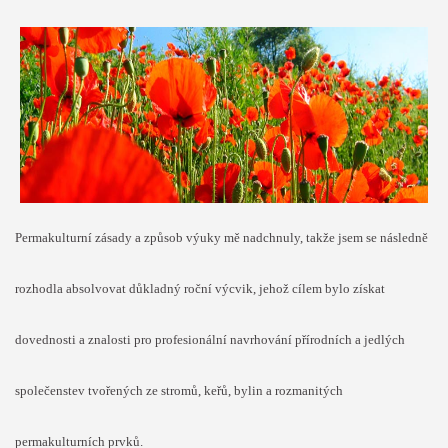
Permakulturní zásady a způsob výuky mě nadchnuly, takže jsem se následně
rozhodla absolvovat d
ůkladný roční výcvik, jehož cílem bylo získat
dovednosti a znalosti pro profesionální navrhování přírodních a jedlých
společenstev tvořených ze stromů, keřů, bylin a rozmanitých
permakulturních prvků.