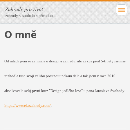
Zahrady pro život
zahrady v souladu s přírodou ...
O mně
Od mládí jsem se zajímala o design a zahradu, ale až cca před 5-ti lety jsem se
rozhodla tuto svoji zálibu posunout někam dále a tak jsem v roce 2010
absolvovala svůj první kurz "Design jedlého lesa" u pana Jaroslava Svobody
https://www.ekozahrady.com/
.