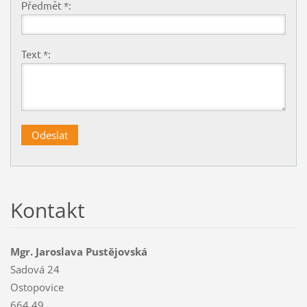
Předmět *:
Text *:
Kontakt
Mgr. Jaroslava Pustějovská
Sadová 24
Ostopovice
664 49