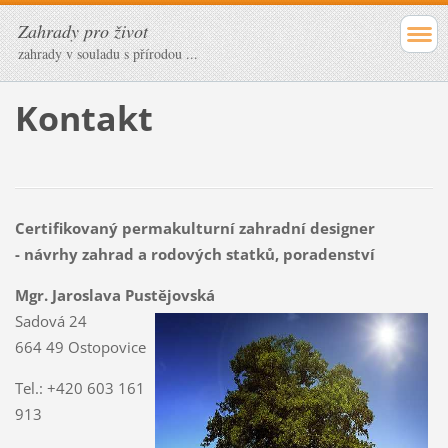
Zahrady pro život
zahrady v souladu s přírodou ...
Kontakt
Certifikovaný permakulturní zahradní designer
- návrhy zahrad a rodových statků, poradenství
Mgr. Jaroslava Pustějovská
Sadová 24
664 49 Ostopovice
Tel.: +420 603 161
913