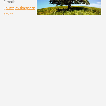
E-mail:
j.pustejovska@sezn
am.cz