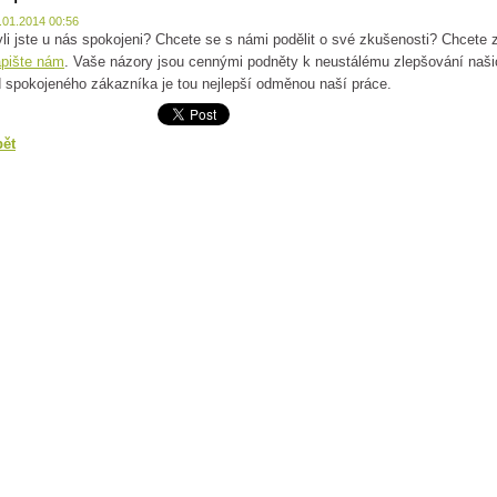
.01.2014 00:56
li jste u nás spokojeni? Chcete se s námi podělit o své zkušenosti? Chcete 
pište nám
. Vaše názory jsou cennými podněty k neustálému zlepšování našic
 spokojeného zákazníka je tou nejlepší odměnou naší práce.
pět