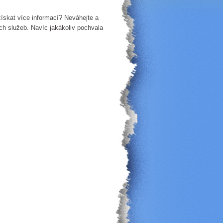
získat více informací? Neváhejte a
h služeb. Navíc jakákoliv pochvala