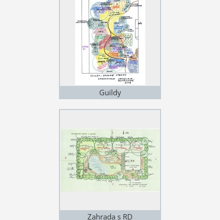
Guildy
Zahrada s RD